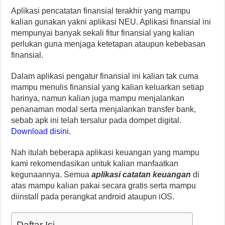
Aplikasi pencatatan finansial terakhir yang mampu
kalian gunakan yakni aplikasi NEU. Aplikasi finansial ini
mempunyai banyak sekali fitur finansial yang kalian
perlukan guna menjaga ketetapan ataupun kebebasan
finansial.
Dalam aplikasi pengatur finansial ini kalian tak cuma
mampu menulis finansial yang kalian keluarkan setiap
harinya, namun kalian juga mampu menjalankan
penanaman modal serta menjalankan transfer bank,
sebab apk ini telah tersalur pada dompet digital.
Download disini.
Nah itulah beberapa aplikasi keuangan yang mampu
kami rekomendasikan untuk kalian manfaatkan
kegunaannya. Semua
aplikasi catatan keuangan
di
atas mampu kalian pakai secara gratis serta mampu
diinstall pada perangkat android ataupun iOS.
Daftar Isi