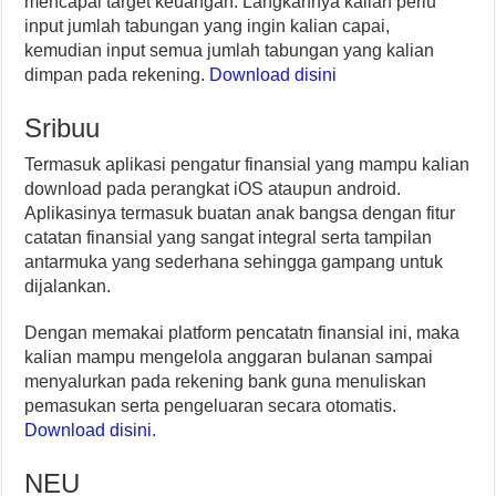
mencapai target keuangan. Langkahnya kalian perlu
input jumlah tabungan yang ingin kalian capai,
kemudian input semua jumlah tabungan yang kalian
dimpan pada rekening.
Download disini
Sribuu
Termasuk aplikasi pengatur finansial yang mampu kalian
download pada perangkat iOS ataupun android.
Aplikasinya termasuk buatan anak bangsa dengan fitur
catatan finansial yang sangat integral serta tampilan
antarmuka yang sederhana sehingga gampang untuk
dijalankan.
Dengan memakai platform pencatatn finansial ini, maka
kalian mampu mengelola anggaran bulanan sampai
menyalurkan pada rekening bank guna menuliskan
pemasukan serta pengeluaran secara otomatis.
Download disini.
NEU