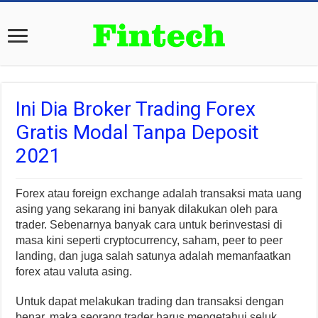
Ini Dia Broker Trading Forex
Gratis Modal Tanpa Deposit
2021
Forex atau foreign exchange adalah transaksi mata uang
asing yang sekarang ini banyak dilakukan oleh para
trader. Sebenarnya banyak cara untuk berinvestasi di
masa kini seperti cryptocurrency, saham, peer to peer
landing, dan juga salah satunya adalah memanfaatkan
forex atau valuta asing.
Untuk dapat melakukan trading dan transaksi dengan
benar, maka seorang trader harus mengetahui seluk