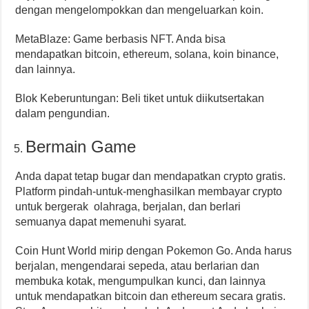
dengan mengelompokkan dan mengeluarkan koin.
MetaBlaze: Game berbasis NFT. Anda bisa
mendapatkan bitcoin, ethereum, solana, koin binance,
dan lainnya.
Blok Keberuntungan: Beli tiket untuk diikutsertakan
dalam pengundian.
Bermain Game
Anda dapat tetap bugar dan mendapatkan crypto gratis.
Platform pindah-untuk-menghasilkan membayar crypto
untuk bergerak olahraga, berjalan, dan berlari
semuanya dapat memenuhi syarat.
Coin Hunt World mirip dengan Pokemon Go. Anda harus
berjalan, mengendarai sepeda, atau berlarian dan
membuka kotak, mengumpulkan kunci, dan lainnya
untuk mendapatkan bitcoin dan ethereum secara gratis.