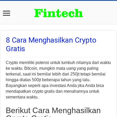
8 Cara Menghasilkan Crypto
Gratis
Crypto memiliki potensi untuk tumbuh nilainya dari waktu
ke waktu. Bitcoin, mungkin mata uang yang paling
terkenal, saat ini bernilai lebih dari 250jt tetapi bernilai
hingga diatas 500jt beberapa tahun yang lalu.
Bayangkan seperti apa investasi Anda jika Anda bisa
mendapatkan crypto gratis dan menahannya untuk
sementara waktu.
Berikut Cara Menghasilkan