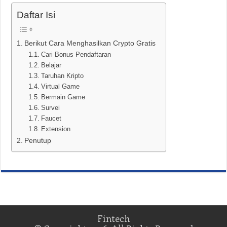
Daftar Isi
Berikut Cara Menghasilkan Crypto Gratis
Cari Bonus Pendaftaran
Belajar
Taruhan Kripto
Virtual Game
Bermain Game
Survei
Faucet
Extension
Penutup
Fintech