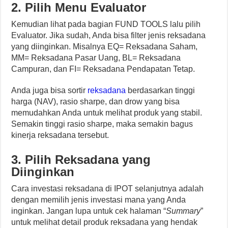
2. Pilih Menu Evaluator
Kemudian lihat pada bagian FUND TOOLS lalu pilih
Evaluator. Jika sudah, Anda bisa filter jenis reksadana
yang diinginkan. Misalnya EQ= Reksadana Saham,
MM= Reksadana Pasar Uang, BL= Reksadana
Campuran, dan FI= Reksadana Pendapatan Tetap.
Anda juga bisa sortir
reksadana
berdasarkan tinggi
harga (NAV), rasio sharpe, dan drow yang bisa
memudahkan Anda untuk melihat produk yang stabil.
Semakin tinggi rasio sharpe, maka semakin bagus
kinerja reksadana tersebut.
3. Pilih Reksadana yang
Diinginkan
Cara investasi reksadana di IPOT selanjutnya adalah
dengan memilih jenis investasi mana yang Anda
inginkan. Jangan lupa untuk cek halaman “
Summary
”
untuk melihat detail produk reksadana yang hendak