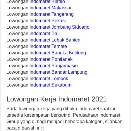
Lowongan
Indomaret Klaten
Lowongan
Indomaret Makassar
Lowongan
Indomaret Tangerang
Lowongan
Indomaret Bekasi
Lowongan
Indomaret Jombang Sidoarjo
Lowongan
Indomaret Bali
Lowongan
Indomaret Lebak Banten
Lowongan
Indomaret Ternate
Lowongan
Indomaret Bangka Belitung
Lowongan
Indomaret Pontianak
Lowongan
Indomaret Banjarmasin
Lowongan
Indomaret Bandar Lampung
Lowongan
Indomaret Lombok
Lowongan
Indomaret Sukabumi
Lowongan Kerja Indomaret 2021
Pada lowongan kerja yang dibuka indomaret saat ini,
tersedia kesempatan berkarir di Perusahaan Indomaret
Group yang di bagi menjadi beberapa kategori, silahkan
baca dibawah ini :