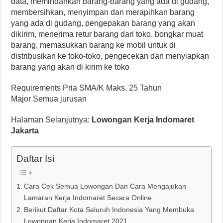
data, memindahkan barang-barang yang ada di gudang,
membersihkan, menyimpan dan merapihkan barang
yang ada di gudang, pengepakan barang yang akan
dikirim, menerima retur barang dari toko, bongkar muat
barang, memasukkan barang ke mobil untuk di
distribusikan ke toko-toko, pengecekan dan menyiapkan
barang yang akan di kirim ke toko
Requirements Pria SMA/K Maks. 25 Tahun
Major Semua jurusan
Halaman Selanjutnya:
Lowongan Kerja Indomaret
Jakarta
Daftar Isi
Cara Cek Semua Lowongan Dan Cara Mengajukan
Lamaran Kerja Indomaret Secara Online
Berikut Daftar Kota Seluruh Indonesia Yang Membuka
Lowongan Kerja Indomaret 2021