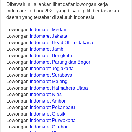
Dibawah ini, silahkan lihat daftar lowongan kerja
indomaret terbaru 2021 yang bisa di pilih berdasarkan
daerah yang tersebar di seluruh indonesia.
Lowongan
Indomaret Medan
Lowongan
Indomaret Jakarta
Lowongan
Indomaret Head Office Jakarta
Lowongan
Indomaret Jambi
Lowongan
Indomaret Bengkulu
Lowongan
Indomaret Parung dan Bogor
Lowongan
Indomaret Jogjakarta
Lowongan
Indomaret Surabaya
Lowongan
Indomaret Malang
Lowongan
Indomaret Halmahera Utara
Lowongan
Indomaret Nias
Lowongan
Indomaret Ambon
Lowongan
Indomaret Pekanbaru
Lowongan
Indomaret Gresik
Lowongan
Indomaret Purwakarta
Lowongan
Indomaret Cirebon