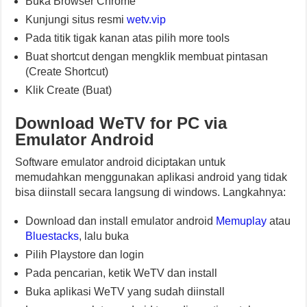
Buka Browser Chrome
Kunjungi situs resmi
wetv.vip
Pada titik tigak kanan atas pilih more tools
Buat shortcut dengan mengklik membuat pintasan
(Create Shortcut)
Klik Create (Buat)
Download WeTV for PC via
Emulator Android
Software emulator android diciptakan untuk
memudahkan menggunakan aplikasi android yang tidak
bisa diinstall secara langsung di windows. Langkahnya:
Download dan install emulator android
Memuplay
atau
Bluestacks
, lalu buka
Pilih Playstore dan login
Pada pencarian, ketik WeTV dan install
Buka aplikasi WeTV yang sudah diinstall