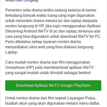
Gratis dan Lengkap
Penonton setia drama ketika sedang bekerja di kantor
terkadang banyak waktu luang yang ingin digunakan
untuk menonton drama melalui pc dan laptop daripada
nonton langsung di HP, jika ingin menggunakan Aplikasi
Streaming Android WeTV di pc dan laptop, tentunya ada
cara yang bisa digunakan untuk download WeTV for PC.
Perlu diketahui setiap layanan nonton drama
menyediakan situs web yang bisa diakses langsung
Laptop.
Cara mudah nonton drama dan film menggunakan
Smarphone (HP) yaitu mendownload aplikasi WeTV
yang sangat mudah untuk diinstall sebagai berikut:
Download Aplikasi WeTV Google PlayStore
Untuk nonton drama dan film seperti Layangan Putus,
buatlah akun yang akan digunakan melalui menu daftar.