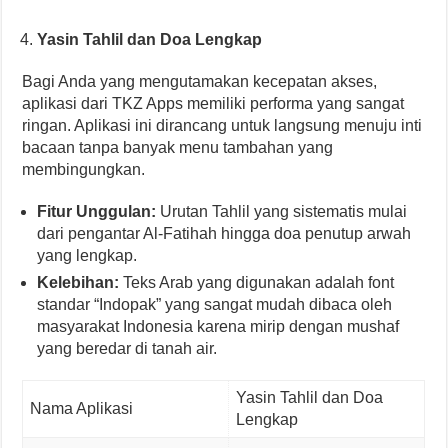
Yasin Tahlil dan Doa Lengkap
Bagi Anda yang mengutamakan kecepatan akses,
aplikasi dari TKZ Apps memiliki performa yang sangat
ringan. Aplikasi ini dirancang untuk langsung menuju inti
bacaan tanpa banyak menu tambahan yang
membingungkan.
Fitur Unggulan:
Urutan Tahlil yang sistematis mulai
dari pengantar Al-Fatihah hingga doa penutup arwah
yang lengkap.
Kelebihan:
Teks Arab yang digunakan adalah font
standar “Indopak” yang sangat mudah dibaca oleh
masyarakat Indonesia karena mirip dengan mushaf
yang beredar di tanah air.
Yasin Tahlil dan Doa
Nama Aplikasi
Lengkap