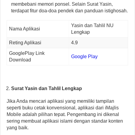
membebani memori ponsel. Selain Surat Yasin,
terdapat fitur doa-doa pendek dan panduan istighosah.
Yasin dan Tahlil NU
Nama Aplikasi
Lengkap
Reting Aplikasi
4.9
GooglePlay Link
Google Play
Download
Surat Yasin dan Tahlil Lengkap
Jika Anda mencari aplikasi yang memiliki tampilan
seperti buku cetak konvensional, aplikasi dari iMajlis
Mobile adalah pilihan tepat. Pengembang ini dikenal
sering membuat aplikasi islami dengan standar konten
yang baik.