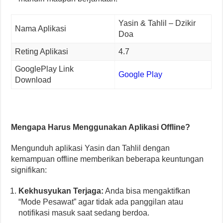
Yasin & Tahlil – Dzikir
Nama Aplikasi
Doa
Reting Aplikasi
4.7
GooglePlay Link
Google Play
Download
Mengapa Harus Menggunakan Aplikasi Offline?
Mengunduh aplikasi Yasin dan Tahlil dengan
kemampuan offline memberikan beberapa keuntungan
signifikan:
Kekhusyukan Terjaga:
Anda bisa mengaktifkan
“Mode Pesawat” agar tidak ada panggilan atau
notifikasi masuk saat sedang berdoa.