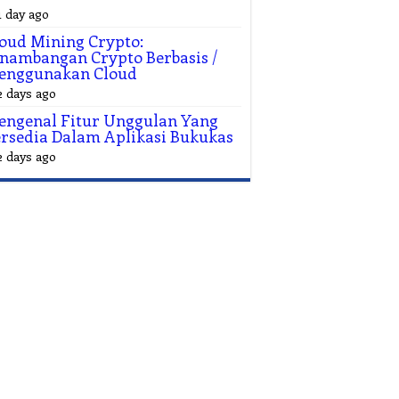
1 day ago
oud Mining Crypto:
nambangan Crypto Berbasis /
enggunakan Cloud
2 days ago
ngenal Fitur Unggulan Yang
rsedia Dalam Aplikasi Bukukas
2 days ago