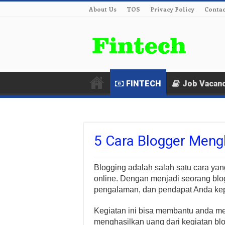
About Us
TOS
Privacy Policy
Contac
FINTECH
Job Vacan
5 Cara Blogger Meng
Blogging adalah salah satu cara yan
online. Dengan menjadi seorang bl
pengalaman, dan pendapat Anda ke
Kegiatan ini bisa membantu anda me
menghasilkan uang dari kegiatan bl