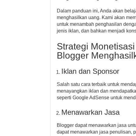
Dalam panduan ini, Anda akan belaj
menghasilkan uang. Kami akan mem
untuk menambah penghasilan dengan 
jenis iklan, dan bahkan menjadi ko
Strategi Monetisas
Blogger Menghasil
Iklan dan Sponsor
Salah satu cara terbaik untuk mend
menayangkan iklan dan mendapatka
seperti Google AdSense untuk mend
Menawarkan Jasa
Blogger dapat menawarkan jasa unt
dapat menawarkan jasa penulisan, 