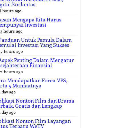
gital Korlantas
8 hours ago
asan Mengapa Kita Harus
empunyai Investasi
13 hours ago
 Panduan Untuk Pemula Dalam
mulai Investasi Yang Sukses
17 hours ago
Aspek Penting Dalam Mengatur
sejahteraan Finansial
21 hours ago
ra Mendapatkan Forex VPS,
rta 5 Manfaatnya
1 day ago
likasi Nonton Film dan Drama
rbaik, Gratis dan Lengkap
1 day ago
likasi Nonton Film Layangan
utus Terbaru WeTV