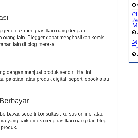
Cl
asi
Pe
M
blogger untuk menghasilkan uang dengan
orang lain. Blogger dapat menghasilkan komisi
Me
nan lain di blog mereka.
Te
g dengan menjual produk sendiri. Hal ini
au pakaian, atau produk digital, seperti ebook atau
Berbayar
rbayar, seperti konsultasi, kursus online, atau
cara yang baik untuk menghasilkan uang dari blog
 produk.