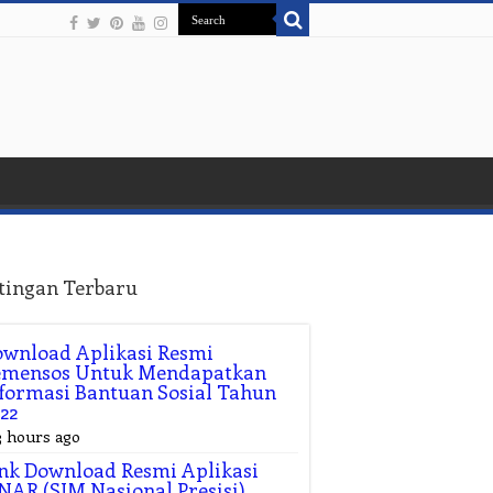
tingan Terbaru
wnload Aplikasi Resmi
emensos Untuk Mendapatkan
formasi Bantuan Sosial Tahun
22
3 hours ago
nk Download Resmi Aplikasi
NAR (SIM Nasional Presisi)