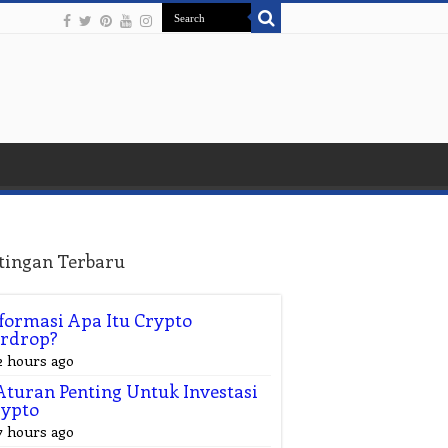
tingan Terbaru
formasi Apa Itu Crypto
irdrop?
2 hours ago
Aturan Penting Untuk Investasi
rypto
7 hours ago