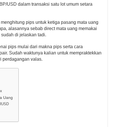
 GBP/USD dalam transaksi satu lot umum setara
n menghitung pips untuk ketiga pasang mata uang
upa, alasannya sebab direct mata uang memakai
sudah di jelaskan tadi.
nai pips mulai dari makna pips serta cara
 pair. Sudah waktunya kalian untuk mempraktekkan
ri perdagangan valas.
x
ta Uang
URUSD