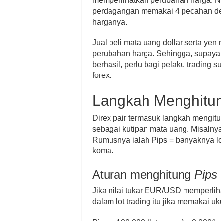
memperlihatkan perubahan harga. N
perdagangan memakai 4 pecahan de
harganya.
Jual beli mata uang dollar serta y
perubahan harga. Sehingga, supaya
berhasil, perlu bagi pelaku trading
forex.
Langkah Menghitun
Direx pair termasuk langkah mengi
sebagai kutipan mata uang. Misalny
Rumusnya ialah Pips = banyaknya lo
koma.
Aturan menghitung
Pips
Jika nilai tukar EUR/USD memperliha
dalam lot trading itu jika memakai 