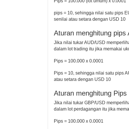
Pips = 100.000 (lot umum) x 0.0001
pips = 10, sehingga nilai satu pips
senilai atau setara dengan USD 10
Aturan menghitung pip
Jika nilai tukar AUD/USD memperlihat
dalam lot trading itu jika memakai 
Pips = 100.000 x 0.0001
Pips = 10, sehingga nilai satu pips
atau setara dengan USD 10
Aturan menghitung Pi
Jika nilai tukar GBP/USD memperliha
dalam lot perdagangan itu jika mem
Pips = 100.000 x 0.0001