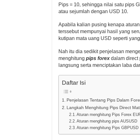
Pips = 10, sehingga nilai satu pips
atau sejumlah dengan USD 10.
Apabila kalian pusing kenapa atura
terssebut mempunyai hasil yang ser
kutipan mata uang USD seperti yang 
Nah itu dia sedikit penjelasan menge
menghitung
pips forex
dalam direct
langsung serta menciptakan laba da
Daftar Isi
Penjelasan Tentang Pips Dalam Fore
Langkah Menghitung Pips Direct Ma
Aturan menghitung Pips Forex E
Aturan menghitung pips AUSUSD
Aturan menghitung Pips GBPUSD