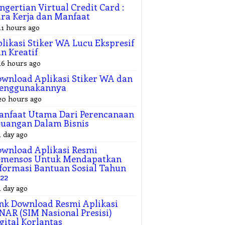
ngertian Virtual Credit Card :
ra Kerja dan Manfaat
11 hours ago
likasi Stiker WA Lucu Ekspresif
n Kreatif
16 hours ago
wnload Aplikasi Stiker WA dan
enggunakannya
20 hours ago
anfaat Utama Dari Perencanaan
uangan Dalam Bisnis
1 day ago
wnload Aplikasi Resmi
emensos Untuk Mendapatkan
formasi Bantuan Sosial Tahun
22
1 day ago
nk Download Resmi Aplikasi
NAR (SIM Nasional Presisi)
gital Korlantas