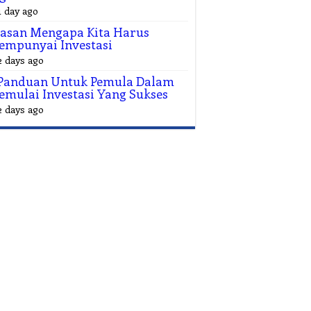
1 day ago
asan Mengapa Kita Harus
empunyai Investasi
2 days ago
 Panduan Untuk Pemula Dalam
mulai Investasi Yang Sukses
2 days ago