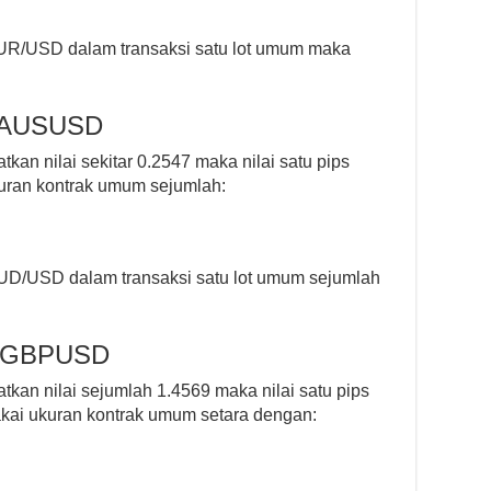
 EUR/USD dalam transaksi satu lot umum maka
s AUSUSD
kan nilai sekitar 0.2547 maka nilai satu pips
ukuran kontrak umum sejumlah:
 AUD/USD dalam transaksi satu lot umum sejumlah
ps GBPUSD
tkan nilai sejumlah 1.4569 maka nilai satu pips
akai ukuran kontrak umum setara dengan: