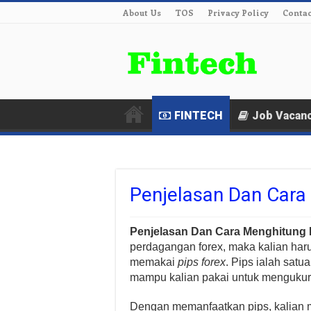
About Us
TOS
Privacy Policy
Contac
FINTECH
Job Vacan
Penjelasan Dan Cara
Penjelasan Dan Cara Menghitung 
perdagangan forex, maka kalian ha
memakai
pips forex
. Pips ialah satu
mampu kalian pakai untuk mengukur 
Dengan memanfaatkan pips, kalian 