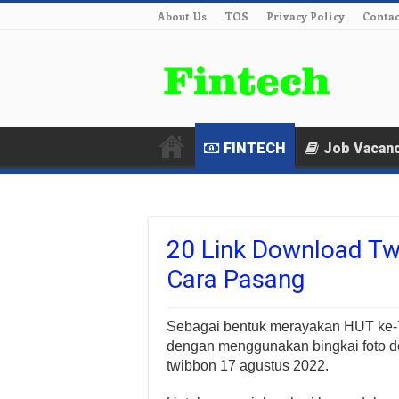
About Us
TOS
Privacy Policy
Contac
FINTECH
Job Vacan
20 Link Download Tw
Cara Pasang
Sebagai bentuk merayakan HUT ke-7
dengan menggunakan bingkai foto des
twibbon 17 agustus 2022.