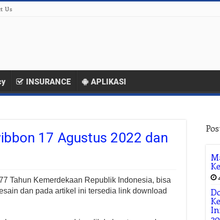
t Us
cy
INSURANCE
APLIKASI
Pos
ibbon 17 Agustus 2022 dan
M
Ke
7 Tahun Kemerdekaan Republik Indonesia, bisa
Do
ain dan pada artikel ini tersedia link download
K
In
20