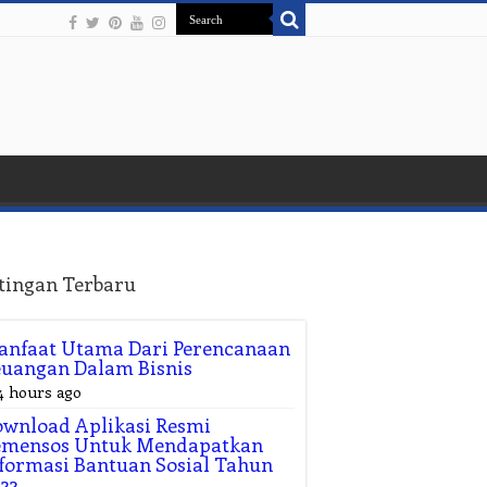
tingan Terbaru
anfaat Utama Dari Perencanaan
uangan Dalam Bisnis
4 hours ago
wnload Aplikasi Resmi
emensos Untuk Mendapatkan
formasi Bantuan Sosial Tahun
22