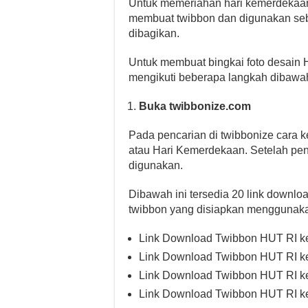
Untuk memeriahan hari kemerdekaan
membuat twibbon dan digunakan sebag
dibagikan.
Untuk membuat bingkai foto desain H
mengikuti beberapa langkah dibawah
Buka twibbonize.com
Pada pencarian di twibbonize cara k
atau Hari Kemerdekaan. Setelah penc
digunakan.
Dibawah ini tersedia 20 link downlo
twibbon yang disiapkan menggunak
Link Download Twibbon HUT RI k
Link Download Twibbon HUT RI k
Link Download Twibbon HUT RI k
Link Download Twibbon HUT RI k