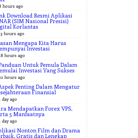
8 hours ago
nk Download Resmi Aplikasi
NAR (SIM Nasional Presisi)
gital Korlantas
13 hours ago
asan Mengapa Kita Harus
empunyai Investasi
18 hours ago
 Panduan Untuk Pemula Dalam
mulai Investasi Yang Sukses
22 hours ago
Aspek Penting Dalam Mengatur
sejahteraan Finansial
1 day ago
ra Mendapatkan Forex VPS,
rta 5 Manfaatnya
1 day ago
likasi Nonton Film dan Drama
rbaik, Gratis dan Lengkap