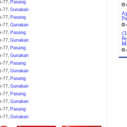
e-77,
Pasang
e-77,
Gunakan
Ap
e-77,
Pasang
P
e-77,
Gunakan
Cl
e-77,
Pasang
Pe
e-77,
Gunakan
M
e-77,
Pasang
e-77,
Gunakan
e-77,
Pasang
e-77,
Gunakan
e-77,
Pasang
e-77,
Gunakan
e-77,
Pasang
e-77,
Gunakan
e-77,
Pasang
e-77,
Gunakan