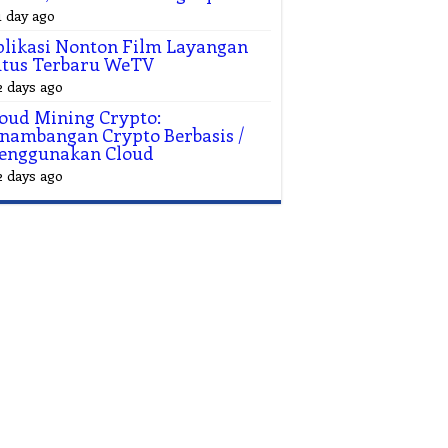
1 day ago
likasi Nonton Film Layangan
utus Terbaru WeTV
2 days ago
oud Mining Crypto:
nambangan Crypto Berbasis /
enggunakan Cloud
2 days ago