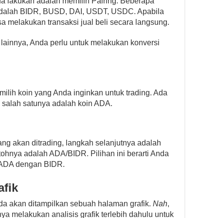
a lakukan adalah memilih Pairing. Beberapa
g adalah BIDR, BUSD, DAI, USDT, USDC. Apabila
a melakukan transaksi jual beli secara langsung.
lainnya, Anda perlu untuk melakukan konversi
ilih koin yang Anda inginkan untuk trading. Ada
i, salah satunya adalah koin ADA.
ng akan ditrading, langkah selanjutnya adalah
ntohnya adalah ADA/BIDR. Pilihan ini berarti Anda
n ADA dengan BIDR.
afik
da akan ditampilkan sebuah halaman grafik.
Nah
,
a melakukan analisis grafik terlebih dahulu untuk