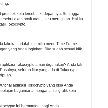
ding.
hat prospek koin tersebut kedepannya. Sehingga
sebut akan profit atau justru merugikan. Hal itu
kasi Tokocrypto.
nda lakukan adalah memilih menu Time Frame.
gan yang Anda inginkan. Jika sudah sesuai klik
kah aplikasi Tokocrypto aman digunakan? Anda tak
Pasalnya, seluruh fitur yang ada di Tokocrypto
nipuan.
utorial aplikasi Tokocrypto yang bisa Anda
pelajari bagaimana menganalisis grafik koin
kocrypto ini bermanfaat bagi Anda.