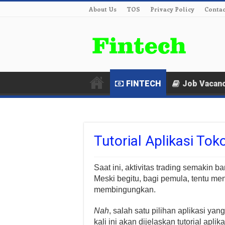
About Us
TOS
Privacy Policy
Contac
FINTECH
Job Vacan
Tutorial Aplikasi T
Saat ini, aktivitas trading semakin 
Meski begitu, bagi pemula, tentu 
membingungkan.
Nah
, salah satu pilihan aplikasi ya
kali ini akan dijelaskan tutorial aplik