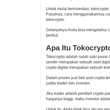
Untuk mulai berinvestasi, tokocrypt
Pasalnya, cara menggunakannya cu
tokocrypto.
Selanjutnya Anda bisa mengetahui c
berikut.
Apa Itu Tokocrypt
Tokocrypto adalah salah satu pasar d
sendiri merupakan sebuah aset digital
crypto digital merupakan sebuah koin
Dalam proses jual beli aset crypto t
yaiktu trader dan investor.
Jika trader adalah pembeli crypto p
harganya tinggi, maka investor adal
Untuk itu, Anda tidak bisa secara s