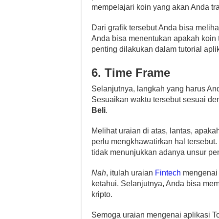
mempelajari koin yang akan Anda tra
Dari grafik tersebut Anda bisa meli
Anda bisa menentukan apakah koin ter
penting dilakukan dalam tutorial apli
6. Time Frame
Selanjutnya, langkah yang harus A
Sesuaikan waktu tersebut sesuai den
Beli
.
Melihat uraian di atas, lantas, apa
perlu mengkhawatirkan hal tersebut. 
tidak menunjukkan adanya unsur pe
Nah
, itulah uraian
Fintech
mengenai t
ketahui. Selanjutnya, Anda bisa mem
kripto.
Semoga uraian mengenai aplikasi To