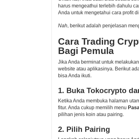
harus mengeathui terlebih dahulu ca
Anda untuk mengetahui cara profit di
Nah
, berikut adalah penjelasan meng
Cara Trading Cryp
Bagi Pemula
Jika Anda berminat untuk melakukan 
website atau aplikasinya. Berikut ad
bisa Anda ikuti.
1. Buka Tokocrypto da
Ketika Anda membuka halaman utama
fitur. Anda cukup memilih menu
Pasa
pilihan jenis koin atau pairing.
2. Pilih Pairing