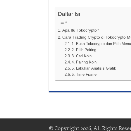
Daftar Isi
Apa Itu Tokocrypto?
Cara Trading Crypto di Tokocrypto 
1. Buka Tokocrypto dan Pilih Men
2. Pilih Pairing
3. Cari Koin
4. Pairing Koin
5. Lakukan Analisis Grafik
6. Time Frame
© Copyright 2026, All Rights Rese