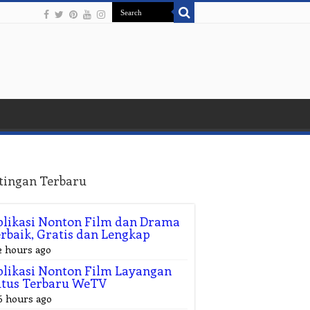
tingan Terbaru
likasi Nonton Film dan Drama
rbaik, Gratis dan Lengkap
2 hours ago
likasi Nonton Film Layangan
utus Terbaru WeTV
6 hours ago