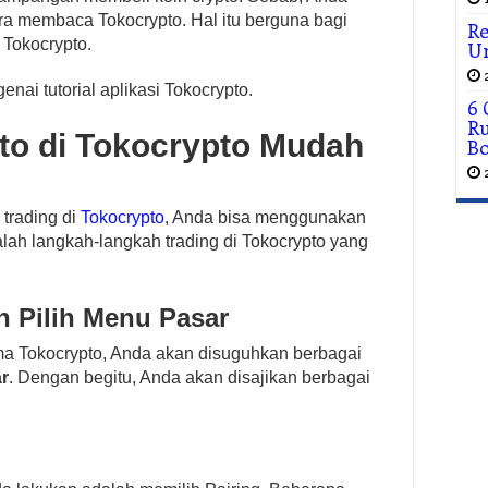
ra membaca Tokocrypto. Hal itu berguna bagi
Re
 Tokocrypto.
U
enai tutorial aplikasi Tokocrypto.
6
R
to di Tokocrypto Mudah
B
trading di
Tokocrypto
, Anda bisa menggunakan
alah langkah-langkah trading di Tokocrypto yang
n Pilih Menu Pasar
 Tokocrypto, Anda akan disuguhkan berbagai
r
. Dengan begitu, Anda akan disajikan berbagai