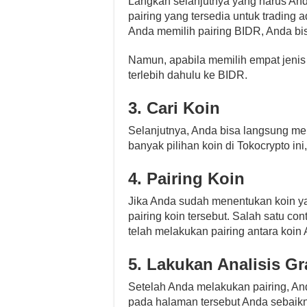
Langkah selanjutnya yang harus And
pairing yang tersedia untuk tradin
Anda memilih pairing BIDR, Anda bis
Namun, apabila memilih empat jenis 
terlebih dahulu ke BIDR.
3. Cari Koin
Selanjutnya, Anda bisa langsung mem
banyak pilihan koin di Tokocrypto in
4. Pairing Koin
Jika Anda sudah menentukan koin ya
pairing koin tersebut. Salah satu co
telah melakukan pairing antara koi
5. Lakukan Analisis Gr
Setelah Anda melakukan pairing, An
pada halaman tersebut Anda sebaikny