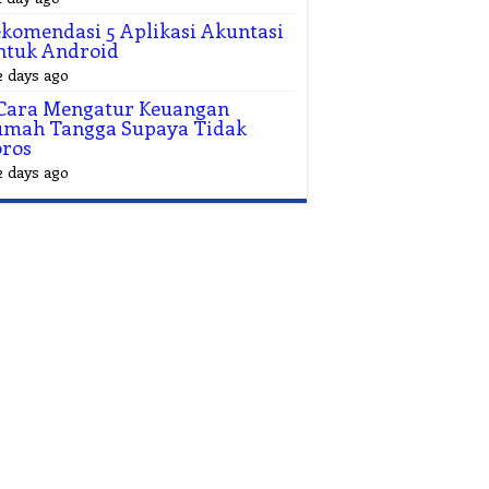
komendasi 5 Aplikasi Akuntasi
ntuk Android
2 days ago
 Cara Mengatur Keuangan
umah Tangga Supaya Tidak
oros
2 days ago