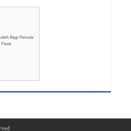
Mudah Bagi Pemula
u Pasar
rved