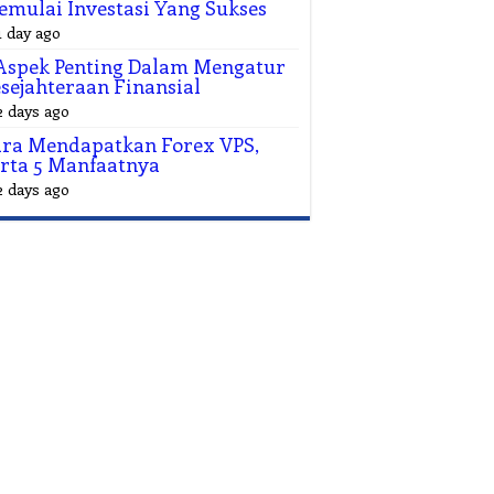
mulai Investasi Yang Sukses
1 day ago
Aspek Penting Dalam Mengatur
sejahteraan Finansial
2 days ago
ra Mendapatkan Forex VPS,
rta 5 Manfaatnya
2 days ago