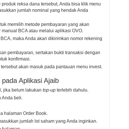
produk reksa dana tersebut, Anda bisa klik menu
ukkan jumlah nominal yang hendak Anda
untuk memilih metode pembayaran yang akan
er manual BCA atau melalui aplikasi OVO.
l BCA, maka Anda akan dikirimkan nomor rekening
kan pembayaran, sertakan bukti transaksi dengan
tuk konfirmasi.
 tersebut akan masuk pada pantauan menu invest.
pada Aplikasi Ajaib
, jika belum lakukan
top-up
terlebih dahulu.
 Anda beli.
a halaman Order Book.
masukkan jumlah lot saham yang Anda inginkan.
 halaman.