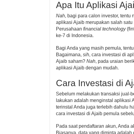
Apa Itu Aplikasi Aja
Nah
, bagi para calon investor, tentu
aplikasi Ajaib merupakan salah satu a
Perusahaan
financial technology
(fi
ke-7 di Indonesia.
Bagi Anda yang masih pemula, tentu
Bagaimana,
sih
, cara investasi di 
Ajaib saham?
Nah
, pada uraian ber
aplikasi Ajaib dengan mudah.
Cara Investasi di A
Sebelum melakukan transaksi jual-b
lakukan adalah menginstal aplikasi A
terinstal Anda juga terlebih dahulu 
cara investasi di Ajaib pemula sebel
Pada saat pendaftaran akun, Anda ak
Biasanya, data yang diminta adalah 