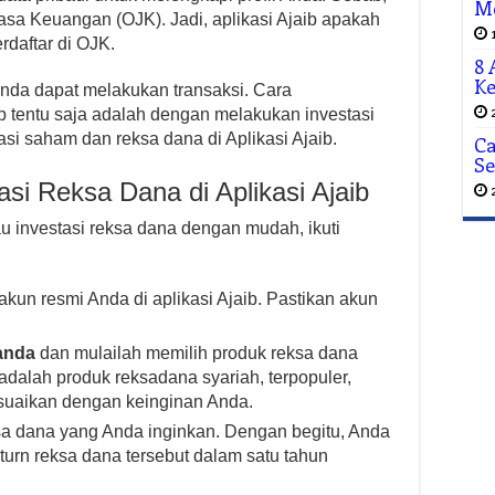
Me
 Jasa Keuangan (OJK). Jadi, aplikasi Ajaib apakah
rdaftar di OJK.
8 
Ke
 Anda dapat melakukan transaksi. Cara
b tentu saja adalah dengan melakukan investasi
stasi saham dan reksa dana di Aplikasi Ajaib.
Ca
Se
asi Reksa Dana di Aplikasi Ajaib
u investasi reksa dana dengan mudah, ikuti
un resmi Anda di aplikasi Ajaib. Pastikan akun
anda
dan mulailah memilih produk reksa dana
adalah produk reksadana syariah, terpopuler,
esuaikan dengan keinginan Anda.
ksa dana yang Anda inginkan. Dengan begitu, Anda
return reksa dana tersebut dalam satu tahun