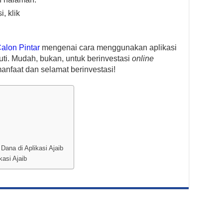
, klik
alon Pintar
mengenai cara menggunakan aplikasi
uti. Mudah, bukan, untuk berinvestasi
online
anfaat dan selamat berinvestasi!
Dana di Aplikasi Ajaib
kasi Ajaib