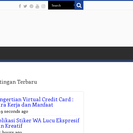
tingan Terbaru
ngertian Virtual Credit Card :
ra Kerja dan Manfaat
19 seconds ago
likasi Stiker WA Lucu Ekspresif
n Kreatif
5 hours ago