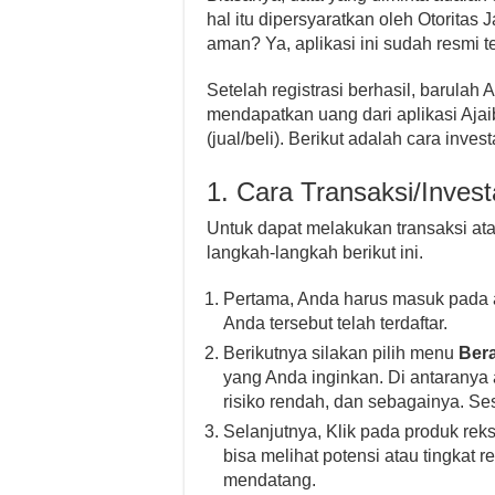
hal itu dipersyaratkan oleh Otoritas
aman? Ya, aplikasi ini sudah resmi te
Setelah registrasi berhasil, barulah
mendapatkan uang dari aplikasi Ajai
(jual/beli). Berikut adalah cara inve
1. Cara Transaksi/Invest
Untuk dapat melakukan transaksi ata
langkah-langkah berikut ini.
Pertama, Anda harus masuk pada ak
Anda tersebut telah terdaftar.
Berikutnya silakan pilih menu
Ber
yang Anda inginkan. Di antaranya 
risiko rendah, dan sebagainya. S
Selanjutnya, Klik pada produk re
bisa melihat potensi atau tingkat 
mendatang.