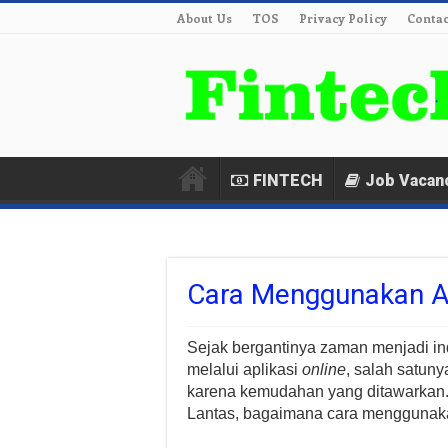
About Us
TOS
Privacy Policy
Contac
FINTECH
Job Vacan
Cara Menggunakan Ap
Sejak bergantinya zaman menjadi in
melalui aplikasi
online
, salah satuny
karena kemudahan yang ditawarkan.
Lantas, bagaimana cara menggunaka