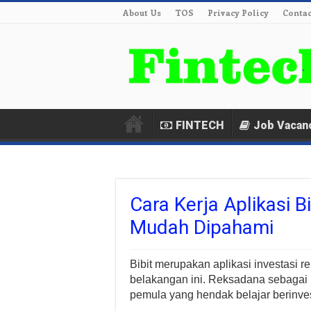
About Us
TOS
Privacy Policy
Contac
FINTECH
Job Vacan
Cara Kerja Aplikasi B
Mudah Dipahami
Bibit merupakan aplikasi investasi 
belakangan ini. Reksadana sebagai in
pemula yang hendak belajar berinves