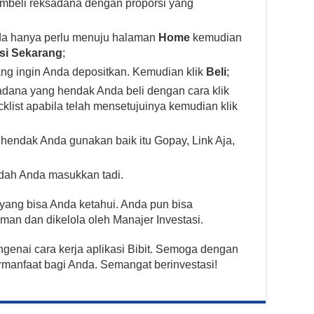
embeli reksadana dengan proporsi yang
da hanya perlu menuju halaman
Home
kemudian
asi Sekarang
;
ng ingin Anda depositkan. Kemudian klik
Beli
;
adana yang hendak Anda beli dengan cara klik
cklist apabila telah mensetujuinya kemudian klik
hendak Anda gunakan baik itu Gopay, Link Aja,
udah Anda masukkan tadi.
it yang bisa Anda ketahui. Anda pun bisa
n dan dikelola oleh Manajer Investasi.
genai cara kerja aplikasi Bibit. Semoga dengan
rmanfaat bagi Anda. Semangat berinvestasi!