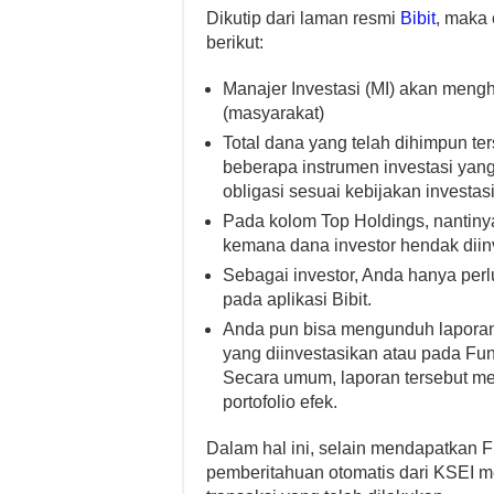
Dikutip dari laman resmi
Bibit
, maka 
berikut:
Manajer Investasi (MI) akan meng
(masyarakat)
Total dana yang telah dihimpun te
beberapa instrumen investasi yan
obligasi sesuai kebijakan investas
Pada kolom Top Holdings, nantinya
kemana dana investor hendak diin
Sebagai investor, Anda hanya per
pada aplikasi Bibit.
Anda pun bisa mengunduh laporan i
yang diinvestasikan atau pada Fund
Secara umum, laporan tersebut mem
portofolio efek.
Dalam hal ini, selain mendapatkan 
pemberitahuan otomatis dari KSEI m