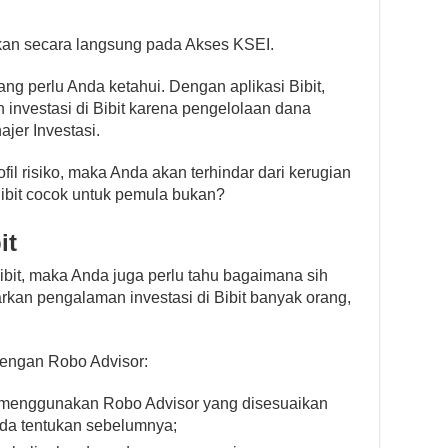
an secara langsung pada Akses KSEI.
 yang perlu Anda ketahui. Dengan aplikasi Bibit,
nvestasi di Bibit karena pengelolaan dana
jer Investasi.
il risiko, maka Anda akan terhindar dari kerugian
ibit cocok untuk pemula bukan?
it
Bibit, maka Anda juga perlu tahu bagaimana sih
sarkan pengalaman investasi di Bibit banyak orang,
 dengan Robo Advisor:
 menggunakan Robo Advisor yang disesuaikan
nda tentukan sebelumnya;