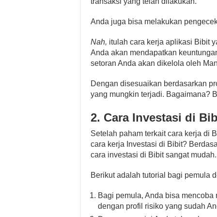
transaksi yang telah dilakukan.
Anda juga bisa melakukan pengecek
Nah,
itulah cara kerja aplikasi Bibit
Anda akan mendapatkan keuntungan i
setoran Anda akan dikelola oleh Mana
Dengan disesuaikan berdasarkan prof
yang mungkin terjadi. Bagaimana? B
2. Cara Investasi di Bib
Setelah paham terkait cara kerja di 
cara kerja Investasi di Bibit? Berda
cara investasi di Bibit sangat mudah.
Berikut adalah tutorial bagi pemula
Bagi pemula, Anda bisa mencoba
dengan profil risiko yang sudah A