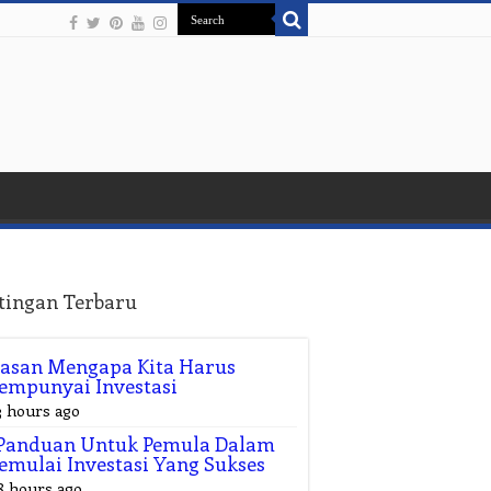
tingan Terbaru
asan Mengapa Kita Harus
empunyai Investasi
3 hours ago
 Panduan Untuk Pemula Dalam
mulai Investasi Yang Sukses
8 hours ago