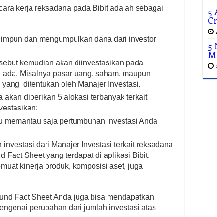
cara kerja reksadana pada Bibit adalah sebagai
5
Cr
himpun dan mengumpulkan dana dari investor
5 
M
rsebut kemudian akan diinvestasikan pada
g ada. Misalnya pasar uang, saham, maupun
i yang ditentukan oleh Manajer Investasi.
 akan diberikan 5 alokasi terbanyak terkait
vestasikan;
lu memantau saja pertumbuhan investasi Anda
nvestasi dari Manajer Investasi terkait reksadana
 Fact Sheet yang terdapat di aplikasi Bibit.
uat kinerja produk, komposisi aset, juga
Fund Fact Sheet Anda juga bisa mendapatkan
engenai perubahan dari jumlah investasi atas