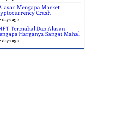
 Alasan Mengapa Market
yptocurrency Crash
2 days ago
NFT Termahal⁠ Dan Alasan
engapa Harganya Sangat Mahal
2 days ago