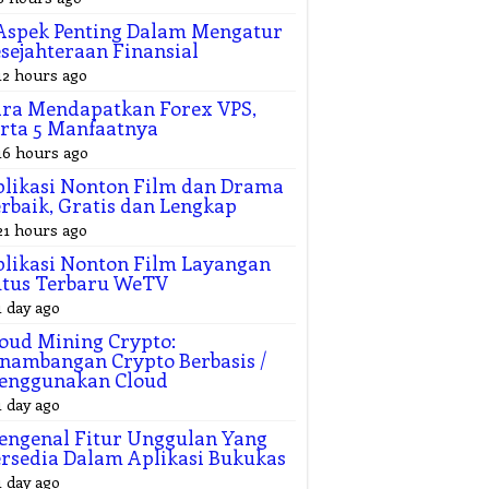
Aspek Penting Dalam Mengatur
sejahteraan Finansial
12 hours ago
ra Mendapatkan Forex VPS,
rta 5 Manfaatnya
16 hours ago
likasi Nonton Film dan Drama
rbaik, Gratis dan Lengkap
21 hours ago
likasi Nonton Film Layangan
utus Terbaru WeTV
1 day ago
oud Mining Crypto:
nambangan Crypto Berbasis /
enggunakan Cloud
1 day ago
ngenal Fitur Unggulan Yang
rsedia Dalam Aplikasi Bukukas
1 day ago