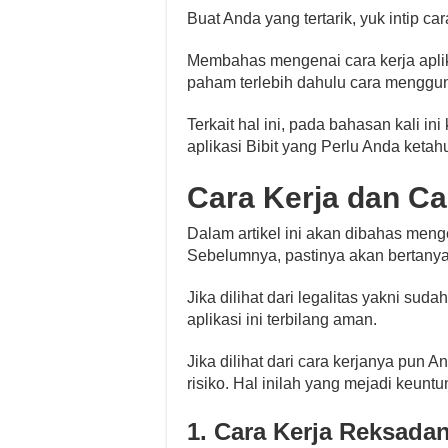
Buat Anda yang tertarik, yuk intip cara
Membahas mengenai cara kerja apli
paham terlebih dahulu cara mengg
Terkait hal ini, pada bahasan kali in
aplikasi Bibit yang Perlu Anda ketahu
Cara Kerja dan Car
Dalam artikel ini akan dibahas mengen
Sebelumnya, pastinya akan bertanya
Jika dilihat dari legalitas yakni 
aplikasi ini terbilang aman.
Jika dilihat dari cara kerjanya pun 
risiko. Hal inilah yang mejadi keuntu
1. Cara Kerja Reksadan