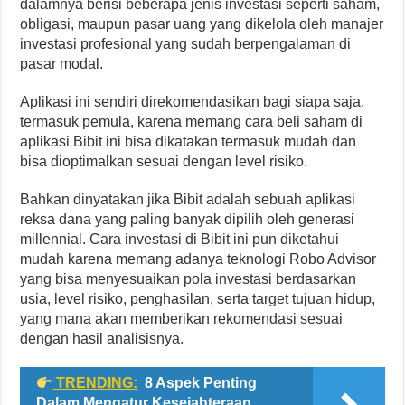
dalamnya berisi beberapa jenis investasi seperti saham,
obligasi, maupun pasar uang yang dikelola oleh manajer
investasi profesional yang sudah berpengalaman di
pasar modal.
Aplikasi ini sendiri direkomendasikan bagi siapa saja,
termasuk pemula, karena memang cara beli saham di
aplikasi Bibit ini bisa dikatakan termasuk mudah dan
bisa dioptimalkan sesuai dengan level risiko.
Bahkan dinyatakan jika Bibit adalah sebuah aplikasi
reksa dana yang paling banyak dipilih oleh generasi
millennial. Cara investasi di Bibit ini pun diketahui
mudah karena memang adanya teknologi Robo Advisor
yang bisa menyesuaikan pola investasi berdasarkan
usia, level risiko, penghasilan, serta target tujuan hidup,
yang mana akan memberikan rekomendasi sesuai
dengan hasil analisisnya.
TRENDING:
8 Aspek Penting
Dalam Mengatur Kesejahteraan