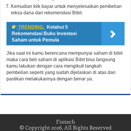
Kemudian klik bayar untuk menyelesaikan pembelian
reksa dana dari rekomendasi Bibit.
TRENDING:
Ketahui 5
Rekomendasi Buku Investasi
Saham untuk Pemula
Jika saat ini kamu berencana mempunyai saham di bibit
maka cara beli saham di aplikasi Bibit bisa langsung
kamu lakukan dengan cara mengikuti langkah
pembelian seperti yang sudah dijelaskan di atas dan
pastikan melakukannya dengan benar ya.
Fintech
© Copyright 2026, All Rights Reserved