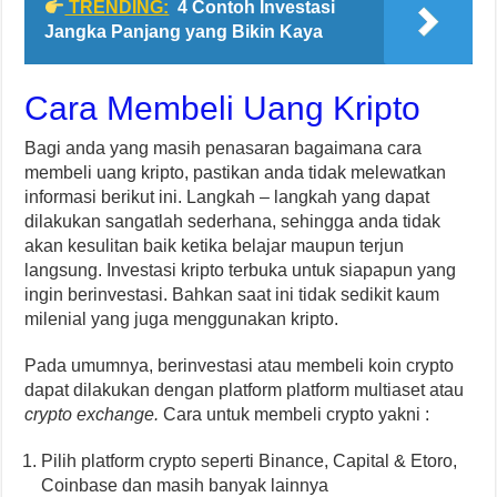
TRENDING:
4 Contoh Investasi
Jangka Panjang yang Bikin Kaya
Cara Membeli Uang Kripto
Bagi anda yang masih penasaran bagaimana cara
membeli uang kripto, pastikan anda tidak melewatkan
informasi berikut ini. Langkah – langkah yang dapat
dilakukan sangatlah sederhana, sehingga anda tidak
akan kesulitan baik ketika belajar maupun terjun
langsung. Investasi kripto terbuka untuk siapapun yang
ingin berinvestasi. Bahkan saat ini tidak sedikit kaum
milenial yang juga menggunakan kripto.
Pada umumnya, berinvestasi atau membeli koin crypto
dapat dilakukan dengan platform platform multiaset atau
crypto exchange.
Cara untuk membeli crypto yakni :
Pilih platform crypto seperti Binance, Capital & Etoro,
Coinbase dan masih banyak lainnya